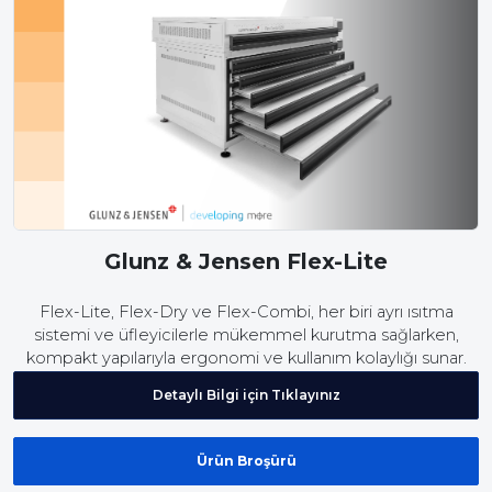
Glunz & Jensen Flex-Lite
Flex-Lite, Flex-Dry ve Flex-Combi, her biri ayrı ısıtma
sistemi ve üfleyicilerle mükemmel kurutma sağlarken,
kompakt yapılarıyla ergonomi ve kullanım kolaylığı sunar.
Modeller: 360, 420, 520.
Detaylı Bilgi için Tıklayınız
Ürün Broşürü