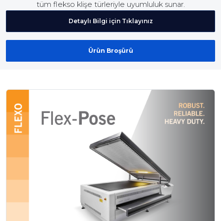
tüm flekso klişe türleriyle uyumluluk sunar.
Detaylı Bilgi için Tıklayınız
Ürün Broşürü