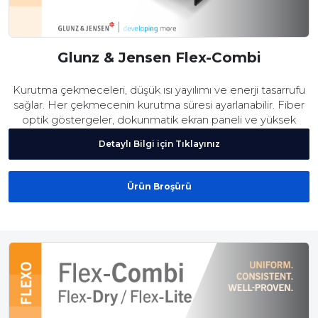
Glunz & Jensen Flex-Combi
Kurutma çekmeceleri, düşük ısı yayılımı ve enerji tasarrufu
sağlar. Her çekmecenin kurutma süresi ayarlanabilir. Fiber
optik göstergeler, dokunmatik ekran paneli ve yüksek
güvenilirlik sunar.
Detaylı Bilgi için Tıklayınız
Ürün Broşürü