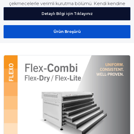
çekmecelerle verimli kurutma bölümü. Kendi kendine
yapışan plaka tutucu, sıcaklık kontrolü ve otomatik dolum
Detaylı Bilgi için Tıklayınız
özellikleri içerir.
Ürün Broşürü