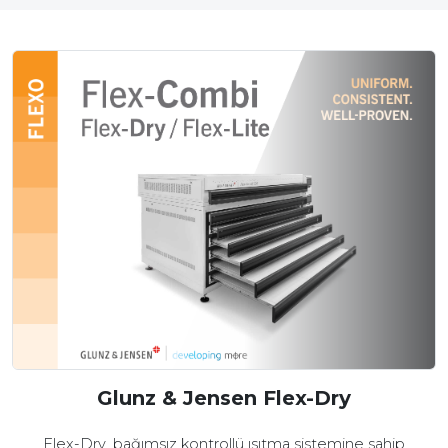
Glunz & Jensen Flex-Dry
Flex-Dry, bağımsız kontrollü ısıtma sistemine sahip