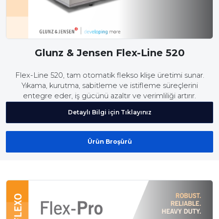
Glunz & Jensen Flex-Line 520
Flex-Line 520, tam otomatik flekso klişe üretimi sunar.
Yıkama, kurutma, sabitleme ve istifleme süreçlerini
entegre eder, iş gücünü azaltır ve verimliliği artırır.
Detaylı Bilgi için Tıklayınız
Ürün Broşürü