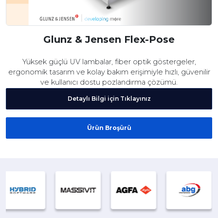
Glunz & Jensen Flex-Pose
Yüksek güçlü UV lambalar, fiber optik göstergeler,
ergonomik tasarım ve kolay bakım erişimiyle hızlı, güvenilir
ve kullanıcı dostu pozlandırma çözümü.
Detaylı Bilgi için Tıklayınız
Ürün Broşürü