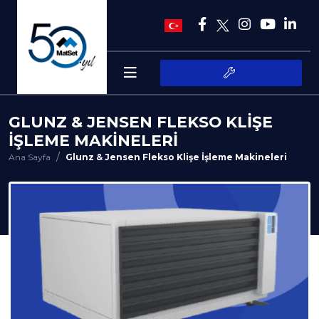
GLUNZ & JENSEN FLEKSO KLIŞE
İŞLEME MAKINELERI
Ana Sayfa
Glunz & Jensen Flekso Klişe İşleme Makineleri