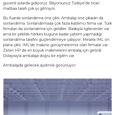
güvenli sularda gidiyoruz. Biliyorsunuz Türkiye’de ticari
matbaa tarafı çok iyi gitmiyor.
Bu fuarda sonlandırma öne çıktı. Ambalajı öne çıkaran da
sonlandırma. Sonlandırmada çok fazla katılımcı firma var. Türk
firmaları da sonlandırma için geldiler. Baskıyla ilgilenenler var
ama bir şekilde herkes bugüne kadar yatırım yapmadığı
sonlandırma tarafını güçlendirmeye çalışıyor. Mesela IML ön
plana çıktı. IML’de makine görüşmelerimiz olan firmalar var.
Zaten HP de en büyük makinelerini ambalaj için getirdi.
Dolayısıyla ambalaja doğru bir eğilim var.
Ambalajda gelecek aydınlık görünüyor