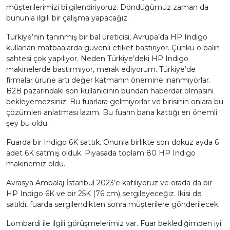
müşterilerimizi bilgilendiriyoruz. Döndüğümüz zaman da
bununla ilgili bir çalışma yapacağız.
Türkiye’nin tanınmış bir bal üreticisi, Avrupa’da HP Indigo
kullanan matbaalarda güvenli etiket bastırıyor. Çünkü o balın
sahtesi çok yapılıyor. Neden Türkiye’deki HP Indigo
makinelerde bastırmıyor, merak ediyorum. Türkiye’de
firmalar ürüne artı değer katmanın önemine inanmıyorlar.
B2B pazarındaki son kullanıcının bundan haberdar olmasını
bekleyemezsiniz. Bu fuarlara gelmiyorlar ve birisinin onlara bu
çözümleri anlatması lazım. Bu fuarın bana kattığı en önemli
şey bu oldu.
Fuarda bir Indigo 6K sattık. Onunla birlikte son dokuz ayda 6
adet 6K satmış olduk. Piyasada toplam 80 HP Indigo
makinemiz oldu.
Avrasya Ambalaj İstanbul 2023’e katılıyoruz ve orada da bir
HP Indigo 6K ve bir 25K (76 cm) sergileyeceğiz. İkisi de
satıldı, fuarda sergilendikten sonra müşterilere gönderilecek.
Lombardi ile ilgili görüşmelerimiz var. Fuar beklediğimden iyi