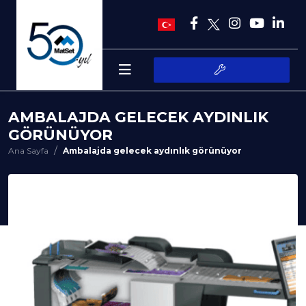
AMBALAJDA GELECEK AYDINLIK
GÖRÜNÜYOR
Ana Sayfa
Ambalajda gelecek aydınlık görünüyor