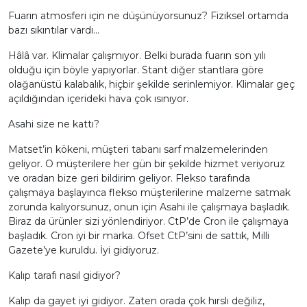
Fuarın atmosferi için ne düşünüyorsunuz? Fiziksel ortamda
bazı sıkıntılar vardı…
Hâlâ var. Klimalar çalışmıyor. Belki burada fuarın son yılı
olduğu için böyle yapıyorlar. Stant diğer stantlara göre
olağanüstü kalabalık, hiçbir şekilde serinlemiyor. Klimalar geç
açıldığından içerideki hava çok ısınıyor.
Asahi size ne kattı?
Matset’in kökeni, müşteri tabanı sarf malzemelerinden
geliyor. O müşterilere her gün bir şekilde hizmet veriyoruz
ve oradan bize geri bildirim geliyor. Flekso tarafında
çalışmaya başlayınca flekso müşterilerine malzeme satmak
zorunda kalıyorsunuz, onun için Asahi ile çalışmaya başladık.
Biraz da ürünler sizi yönlendiriyor. CtP’de Cron ile çalışmaya
başladık. Cron iyi bir marka. Ofset CtP’sini de sattık, Milli
Gazete’ye kuruldu. İyi gidiyoruz.
Kalıp tarafı nasıl gidiyor?
Kalıp da gayet iyi gidiyor. Zaten orada çok hırslı değiliz,