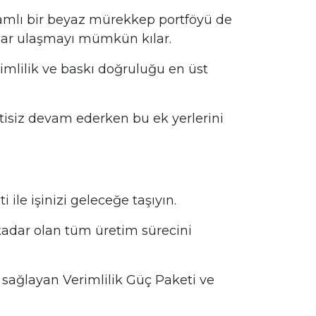
amlı bir beyaz mürekkep portföyü de
dar ulaşmayı mümkün kılar.
imlilik ve baskı doğruluğu en üst
tisiz devam ederken bu ek yerlerini
ile işinizi geleceğe taşıyın.
 kadar olan tüm üretim sürecini
ı sağlayan Verimlilik Güç Paketi ve