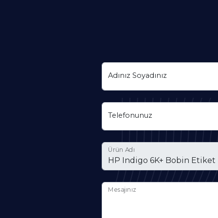
Adınız Soyadınız
Telefonunuz
Ürün Adı
Mesajınız