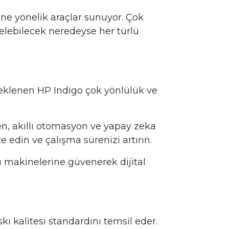
mine yönelik araçlar sunuyor. Çok
 gelebilecek neredeyse her türlü
teklenen HP Indigo çok yönlülük ve
n, akıllı otomasyon ve yapay zeka
 edin ve çalışma sürenizi artırın.
ı makinelerine güvenerek dijital
kı kalitesi standardını temsil eder.