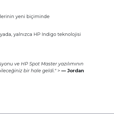
erinin yeni biçiminde
yada, yalnızca HP Indigo teknolojisi
rasyonu ve HP Spot Master yazılımının
eceğiniz bir hale geldi."
>
— Jordan