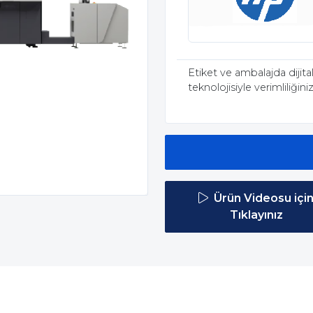
Etiket ve ambalajda dijit
teknolojisiyle verimliliğinizi 
Ürün Videosu içi
Tıklayınız