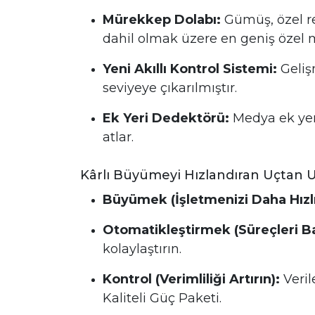
Mürekkep Dolabı:
Gümüş, özel r
dahil olmak üzere en geniş özel
Yeni Akıllı Kontrol Sistemi:
Geliş
seviyeye çıkarılmıştır.
Ek Yeri Dedektörü:
Medya ek yerl
atlar.
Kârlı Büyümeyi Hızlandıran Uçtan
Büyümek (İşletmenizi Daha Hızl
Otomatikleştirmek (Süreçleri Bas
kolaylaştırın.
Kontrol (Verimliliği Artırın):
Veril
Kaliteli Güç Paketi.