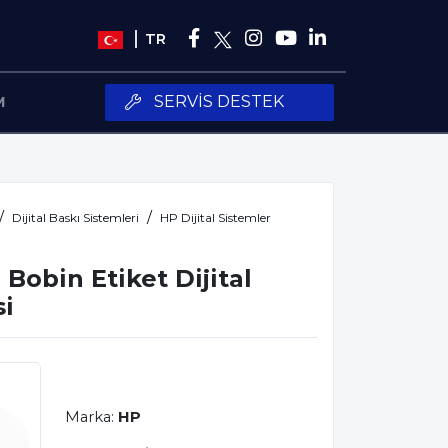
TR
SERVIS DESTEK
M
Dijital Baskı Sistemleri
HP Dijital Sistemler
Bobin Etiket Dijital
si
Marka:
HP