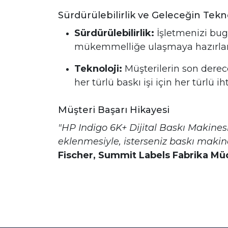
Sürdürülebilirlik ve Geleceğin Tekno
Sürdürülebilirlik:
İşletmenizi bug
mükemmelliğe ulaşmaya hazırlan
Teknoloji:
Müşterilerin son derece
her türlü baskı işi için her türlü i
Müşteri Başarı Hikayesi
"HP Indigo 6K+ Dijital Baskı Makinesi
eklenmesiyle, isterseniz baskı makin
Fischer, Summit Labels Fabrika Mü