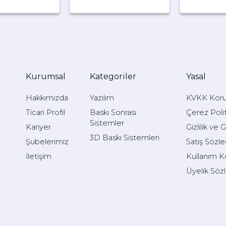
Kurumsal
Kategoriler
Yasal
Hakkımızda
Yazılım
KVKK Kor
Ticari Profil
Baskı Sonrası
Çerez Polit
Sistemler
Kariyer
Gizlilik ve 
3D Baskı Sistemleri
Şubelerimiz
Satış Sözl
İletişim
Kullanım Ko
Üyelik Söz