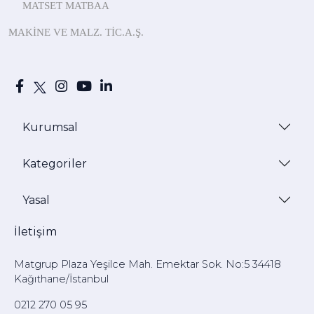
MATSET MATBAA
MAKİNE
VE MALZ.
TİC.A.Ş.
Kurumsal
Kategoriler
Yasal
İletişim
Matgrup Plaza Yeşilce Mah. Emektar Sok. No:5 34418
Kağıthane/İstanbul
0212 270 05 95