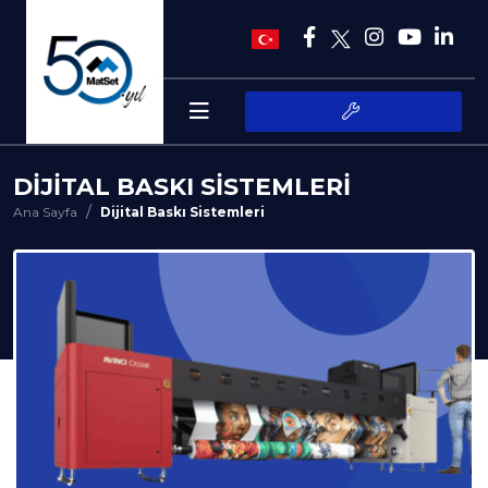
DIJITAL BASKI SISTEMLERI
Ana Sayfa
Dijital Baskı Sistemleri