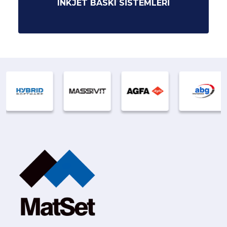
INKJET BASKI SISTEMLERI