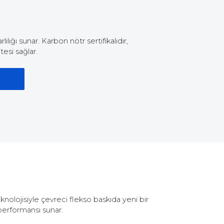
lığı sunar. Karbon nötr sertifikalıdır,
tesi sağlar.
lojisiyle çevreci flekso baskıda yeni bir
 performansı sunar.