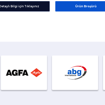
Detaylı Bilgi için Tıklayınız
Ürün Broşürü