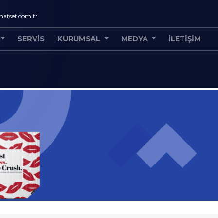
atset.com.tr
SERVIS
KURUMSAL
MEDYA
İLETIŞIM