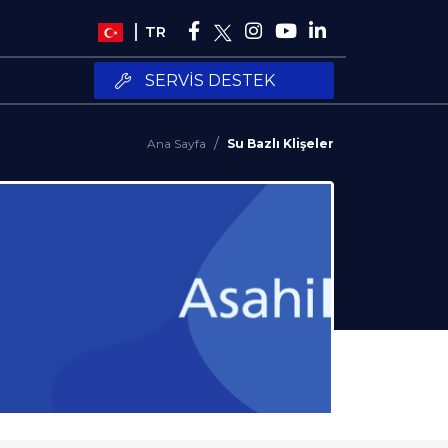
TR
SERVIS DESTEK
Ana Sayfa
Su Bazlı Klişeler