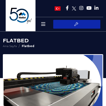
FLATBED
Ana Sayfa
Flatbed