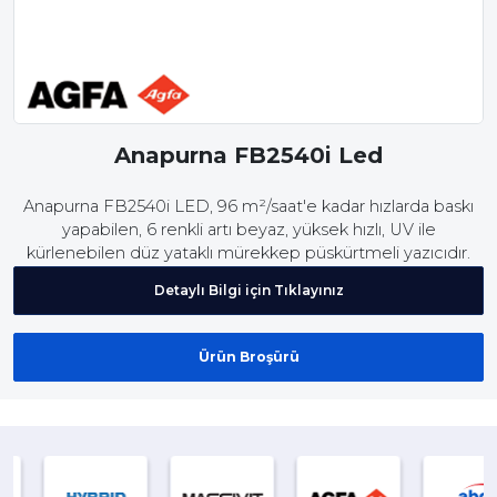
Anapurna FB2540i Led
Anapurna FB2540i LED, 96 m²/saat'e kadar hızlarda baskı
yapabilen, 6 renkli artı beyaz, yüksek hızlı, UV ile
kürlenebilen düz yataklı mürekkep püskürtmeli yazıcıdır.
Detaylı Bilgi için Tıklayınız
Ürün Broşürü