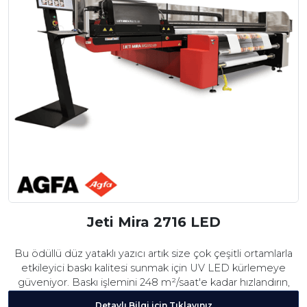
Jeti Mira 2716 LED
Bu ödüllü düz yataklı yazıcı artık size çok çeşitli ortamlarla
etkileyici baskı kalitesi sunmak için UV LED kürlemeye
güveniyor. Baskı işlemini 248 m²/saat'e kadar hızlandırın,
kenetlenebilir rulodan ruloya uzatmayı kullanın veya ihtiyaç
Detaylı Bilgi için Tıklayınız