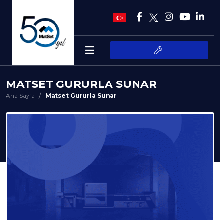
MATSET GURURLA SUNAR
Ana Sayfa
Matset Gururla Sunar