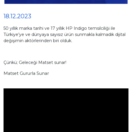
18.12.2023
50 yıllık marka tarihi ve 17 yıllık HP Indigo temsilciliği ile
Türkiye’ye ve dünyaya sayısız ürün sunmakla kalmadık dijital
değişimin aktörlerinden biri olduk.
Çünkü; Geleceği Matset sunar!
Matset Gururla Sunar