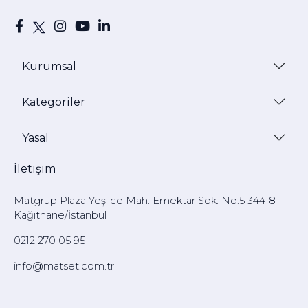
Kurumsal
Kategoriler
Yasal
İletişim
Matgrup Plaza Yeşilce Mah. Emektar Sok. No:5 34418
Kağıthane/İstanbul
0212 270 05 95
info@matset.com.tr