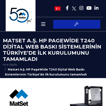
MATSET A.Ş. HP PAGEWIDE T240
DIJITAL WEB BASKI SISTEMLERININ
TÜRKIYE’DE ILK KURULUMUNU
TAMAMLADI
Ana Sayfa
Matset A.Ş. HP PageWide T240 Dijital Web Baskı
Sistemlerinin Türkiye’de ilk kurulumunu tamamladı