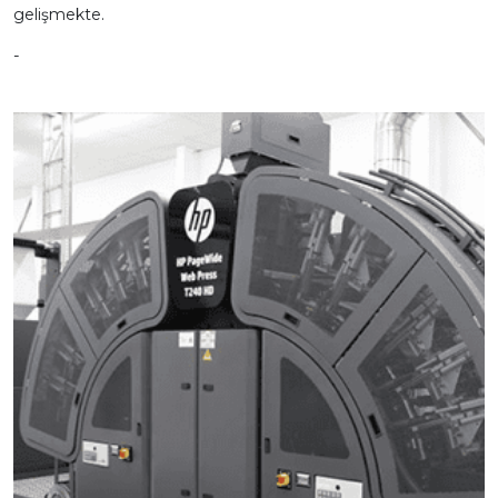
gelişmekte.
-