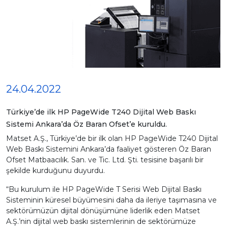
24.04.2022
Türkiye’de ilk HP PageWide T240 Dijital Web Baskı
Sistemi Ankara’da Öz Baran Ofset’e kuruldu.
Matset A.Ş., Türkiye’de bir ilk olan HP PageWide T240 Dijital
Web Baskı Sistemini Ankara’da faaliyet gösteren Öz Baran
Ofset Matbaacılık. San. ve Tic. Ltd. Şti. tesisine başarılı bir
şekilde kurduğunu duyurdu.
“Bu kurulum ile HP PageWide T Serisi Web Dijital Baskı
Sisteminin küresel büyümesini daha da ileriye taşımasına ve
sektörümüzün dijital dönüşümüne liderlik eden Matset
A.Ş.’nin dijital web baskı sistemlerinin de sektörümüze