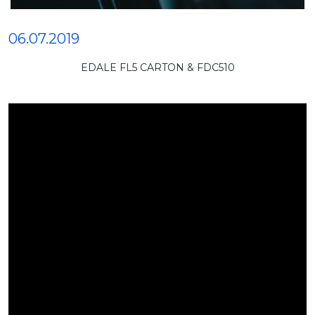
06.07.2019
EDALE FL5 CARTON & FDC510