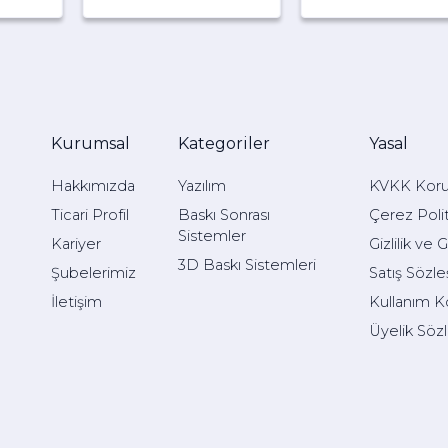
Kurumsal
Kategoriler
Yasal
Hakkımızda
Yazılım
KVKK Kor
Ticari Profil
Baskı Sonrası
Çerez Polit
Sistemler
Kariyer
Gizlilik ve 
3D Baskı Sistemleri
Şubelerimiz
Satış Sözl
İletişim
Kullanım Ko
Üyelik Söz