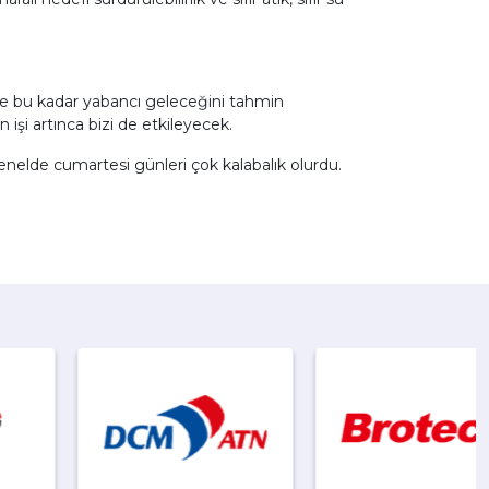
e bu kadar yabancı geleceğini tahmin
işi artınca bizi de etkileyecek.
enelde cumartesi günleri çok kalabalık olurdu.