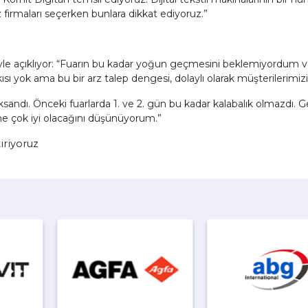
z firmaları seçerken bunlara dikkat ediyoruz.”
le açıklıyor: “Fuarın bu kadar yoğun geçmesini beklemiyordum v
ok ama bu bir arz talep dengesi, dolaylı olarak müşterilerimizin 
andı. Önceki fuarlarda 1. ve 2. gün bu kadar kalabalık olmazdı. G
ene çok iyi olacağını düşünüyorum.”
tiriyoruz