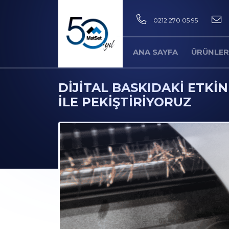
0212 270 05 95
ANA SAYFA
ÜRÜNLER
DIJITAL BASKIDAKI ETKIN
ILE PEKIŞTIRIYORUZ