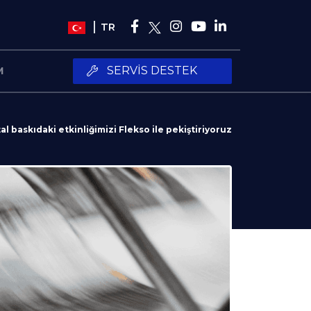
TR
SERVIS DESTEK
M
tal baskıdaki etkinliğimizi Flekso ile pekiştiriyoruz