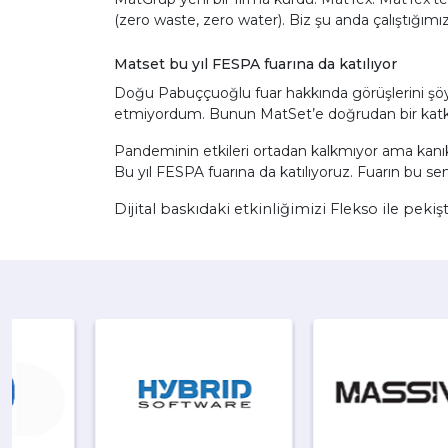
(zero waste, zero water). Biz şu anda çalıştığımı
Matset bu yıl FESPA fuarına da katılıyor
Doğu Pabuççuoğlu fuar hakkında görüşlerini şöy
etmiyordum. Bunun MatSet’e doğrudan bir katkısı y
Pandeminin etkileri ortadan kalkmıyor ama kanıks
Bu yıl FESPA fuarına da katılıyoruz. Fuarın bu s
Dijital baskıdaki etkinliğimizi Flekso ile pekiş