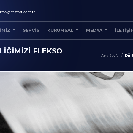
info@matset.com.tr
IMIZ
SERVIS
KURUMSAL
MEDYA
İLETIŞI
LIĞIMIZI FLEKSO
Ana Sayfa
Diji